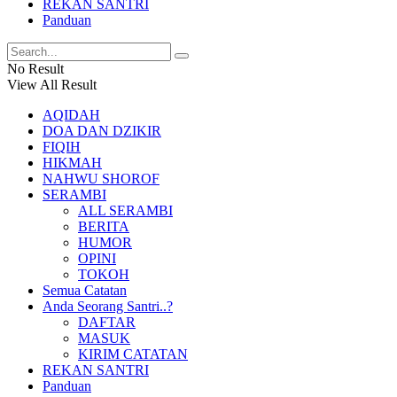
REKAN SANTRI
Panduan
No Result
View All Result
AQIDAH
DOA DAN DZIKIR
FIQIH
HIKMAH
NAHWU SHOROF
SERAMBI
ALL SERAMBI
BERITA
HUMOR
OPINI
TOKOH
Semua Catatan
Anda Seorang Santri..?
DAFTAR
MASUK
KIRIM CATATAN
REKAN SANTRI
Panduan