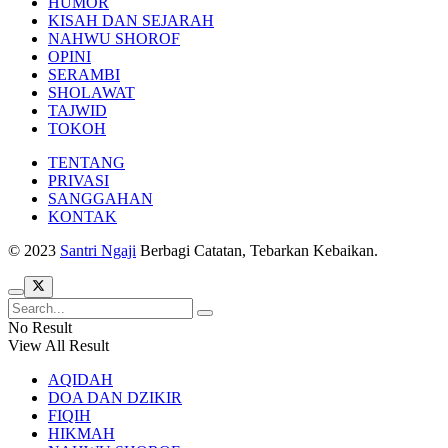
HUMOR
KISAH DAN SEJARAH
NAHWU SHOROF
OPINI
SERAMBI
SHOLAWAT
TAJWID
TOKOH
TENTANG
PRIVASI
SANGGAHAN
KONTAK
© 2023
Santri Ngaji
Berbagi Catatan, Tebarkan Kebaikan.
No Result
View All Result
AQIDAH
DOA DAN DZIKIR
FIQIH
HIKMAH