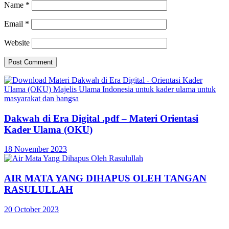
Name
*
Email
*
Website
Dakwah di Era Digital .pdf – Materi Orientasi
Kader Ulama (OKU)
18 November 2023
AIR MATA YANG DIHAPUS OLEH TANGAN
RASULULLAH
20 October 2023