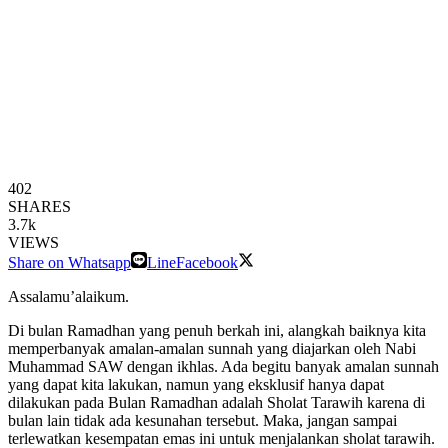
402
SHARES
3.7k
VIEWS
Share on Whatsapp
Line
Facebook
Assalamu’alaikum.
Di bulan Ramadhan yang penuh berkah ini, alangkah baiknya kita
memperbanyak amalan-amalan sunnah yang diajarkan oleh Nabi
Muhammad SAW dengan ikhlas. Ada begitu banyak amalan sunnah
yang dapat kita lakukan, namun yang eksklusif hanya dapat
dilakukan pada Bulan Ramadhan adalah Sholat Tarawih karena di
bulan lain tidak ada kesunahan tersebut. Maka, jangan sampai
terlewatkan kesempatan emas ini untuk menjalankan sholat tarawih.