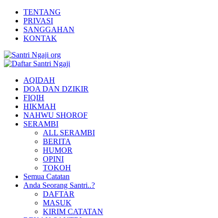
TENTANG
PRIVASI
SANGGAHAN
KONTAK
AQIDAH
DOA DAN DZIKIR
FIQIH
HIKMAH
NAHWU SHOROF
SERAMBI
ALL SERAMBI
BERITA
HUMOR
OPINI
TOKOH
Semua Catatan
Anda Seorang Santri..?
DAFTAR
MASUK
KIRIM CATATAN