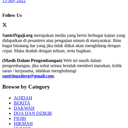
15 July 2022
Follow Us
SantriNgaji.org
merupakan media yang berisi berbagai kajian yang
didapatkan di pesantren atau pengajian umum di masyarakat. Ilmu
bagai binatang liar yang jika tidak diikat akan menghilang dengan
cepat. Maka ikatlah dengan tulisan, serta bagikan.
(Masih Dalam Pengembangan)
Web ini masih dalam
pengembangan, jika sobat semua hendak memberi masukan, kritik
saran / kerjasama, silahkan menghubungi
santringajiorg@gmail.com
.
Browse by Category
AQIDAH
BERITA
DAKWAH
DOA DAN DZIKIR
FIQIH
HIKMAH