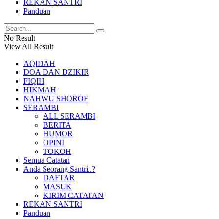
REKAN SANTRI
Panduan
No Result
View All Result
AQIDAH
DOA DAN DZIKIR
FIQIH
HIKMAH
NAHWU SHOROF
SERAMBI
ALL SERAMBI
BERITA
HUMOR
OPINI
TOKOH
Semua Catatan
Anda Seorang Santri..?
DAFTAR
MASUK
KIRIM CATATAN
REKAN SANTRI
Panduan