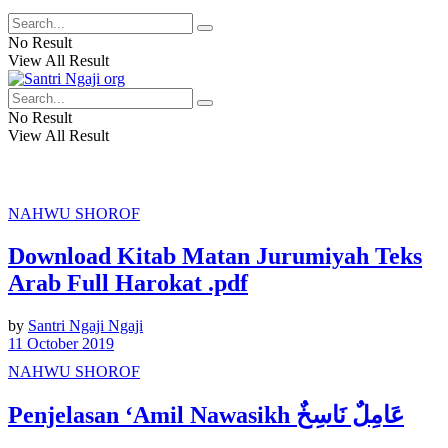
No Result
View All Result
No Result
View All Result
NAHWU SHOROF
Download Kitab Matan Jurumiyah Teks
Arab Full Harokat .pdf
by
Santri Ngaji Ngaji
11 October 2019
NAHWU SHOROF
Penjelasan ‘Amil Nawasikh عَامِلٌ نَاسِخٌ