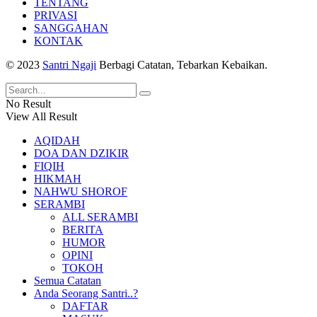
TENTANG
PRIVASI
SANGGAHAN
KONTAK
© 2023
Santri Ngaji
Berbagi Catatan, Tebarkan Kebaikan.
No Result
View All Result
AQIDAH
DOA DAN DZIKIR
FIQIH
HIKMAH
NAHWU SHOROF
SERAMBI
ALL SERAMBI
BERITA
HUMOR
OPINI
TOKOH
Semua Catatan
Anda Seorang Santri..?
DAFTAR