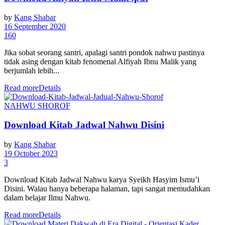
by
Kang Shabar
16 September 2020
160
Jika sobat seorang santri, apalagi santri pondok nahwu pastinya
tidak asing dengan kitab fenomenal Alfiyah Ibnu Malik yang
berjumlah lebih...
Read more
Details
NAHWU SHOROF
Download Kitab Jadwal Nahwu Disini
by
Kang Shabar
19 October 2023
3
Download Kitab Jadwal Nahwu karya Syeikh Hasyim Ismu’i
Disini. Walau hanya beberapa halaman, tapi sangat memudahkan
dalam belajar Ilmu Nahwu.
Read more
Details