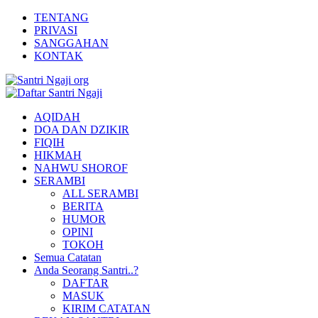
TENTANG
PRIVASI
SANGGAHAN
KONTAK
AQIDAH
DOA DAN DZIKIR
FIQIH
HIKMAH
NAHWU SHOROF
SERAMBI
ALL SERAMBI
BERITA
HUMOR
OPINI
TOKOH
Semua Catatan
Anda Seorang Santri..?
DAFTAR
MASUK
KIRIM CATATAN