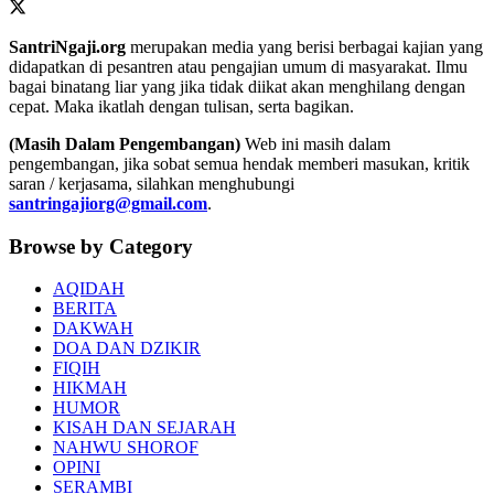
SantriNgaji.org
merupakan media yang berisi berbagai kajian yang
didapatkan di pesantren atau pengajian umum di masyarakat. Ilmu
bagai binatang liar yang jika tidak diikat akan menghilang dengan
cepat. Maka ikatlah dengan tulisan, serta bagikan.
(Masih Dalam Pengembangan)
Web ini masih dalam
pengembangan, jika sobat semua hendak memberi masukan, kritik
saran / kerjasama, silahkan menghubungi
santringajiorg@gmail.com
.
Browse by Category
AQIDAH
BERITA
DAKWAH
DOA DAN DZIKIR
FIQIH
HIKMAH
HUMOR
KISAH DAN SEJARAH
NAHWU SHOROF
OPINI
SERAMBI