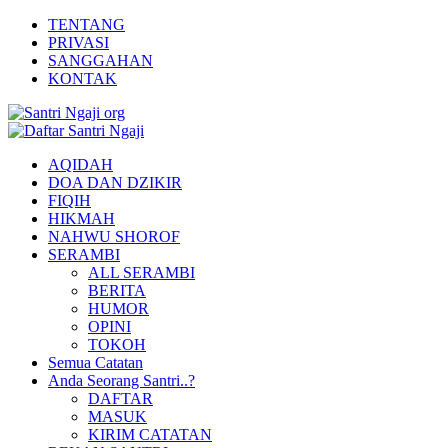
TENTANG
PRIVASI
SANGGAHAN
KONTAK
AQIDAH
DOA DAN DZIKIR
FIQIH
HIKMAH
NAHWU SHOROF
SERAMBI
ALL SERAMBI
BERITA
HUMOR
OPINI
TOKOH
Semua Catatan
Anda Seorang Santri..?
DAFTAR
MASUK
KIRIM CATATAN