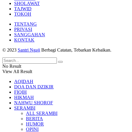
SHOLAWAT
TAJWID
TOKOH
TENTANG
PRIVASI
SANGGAHAN
KONTAK
© 2023
Santri Ngaji
Berbagi Catatan, Tebarkan Kebaikan.
No Result
View All Result
AQIDAH
DOA DAN DZIKIR
FIQIH
HIKMAH
NAHWU SHOROF
SERAMBI
ALL SERAMBI
BERITA
HUMOR
OPINI