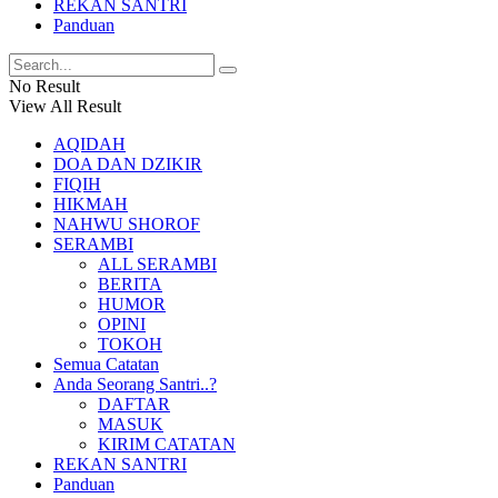
REKAN SANTRI
Panduan
No Result
View All Result
AQIDAH
DOA DAN DZIKIR
FIQIH
HIKMAH
NAHWU SHOROF
SERAMBI
ALL SERAMBI
BERITA
HUMOR
OPINI
TOKOH
Semua Catatan
Anda Seorang Santri..?
DAFTAR
MASUK
KIRIM CATATAN
REKAN SANTRI
Panduan