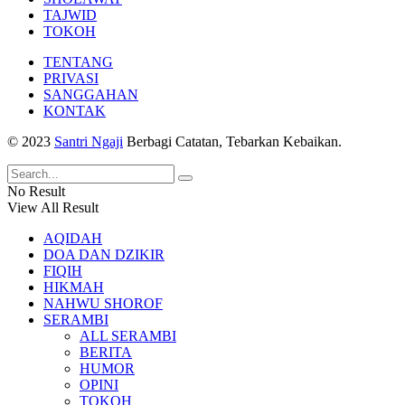
TAJWID
TOKOH
TENTANG
PRIVASI
SANGGAHAN
KONTAK
© 2023
Santri Ngaji
Berbagi Catatan, Tebarkan Kebaikan.
No Result
View All Result
AQIDAH
DOA DAN DZIKIR
FIQIH
HIKMAH
NAHWU SHOROF
SERAMBI
ALL SERAMBI
BERITA
HUMOR
OPINI
TOKOH