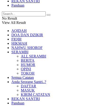
REKAN SANTRI
Panduan
No Result
View All Result
AQIDAH
DOA DAN DZIKIR
FIQIH
HIKMAH
NAHWU SHOROF
SERAMBI
ALL SERAMBI
BERITA
HUMOR
OPINI
TOKOH
Semua Catatan
Anda Seorang Santri..?
DAFTAR
MASUK
KIRIM CATATAN
REKAN SANTRI
Panduan