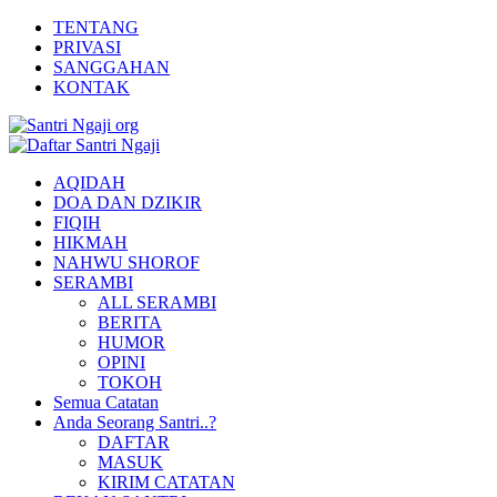
TENTANG
PRIVASI
SANGGAHAN
KONTAK
AQIDAH
DOA DAN DZIKIR
FIQIH
HIKMAH
NAHWU SHOROF
SERAMBI
ALL SERAMBI
BERITA
HUMOR
OPINI
TOKOH
Semua Catatan
Anda Seorang Santri..?
DAFTAR
MASUK
KIRIM CATATAN