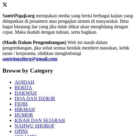
SantriNgaji.org
merupakan media yang berisi berbagai kajian yang
didapatkan di pesantren atau pengajian umum di masyarakat. Ilmu
bagai binatang liar yang jika tidak diikat akan menghilang dengan
cepat. Maka ikatlah dengan tulisan, serta bagikan.
(Masih Dalam Pengembangan)
Web ini masih dalam
pengembangan, jika sobat semua hendak memberi masukan, kritik
saran / kerjasama, silahkan menghubungi
santringajiorg@gmail.com
.
Browse by Category
AQIDAH
BERITA
DAKWAH
DOA DAN DZIKIR
FIQIH
HIKMAH
HUMOR
KISAH DAN SEJARAH
NAHWU SHOROF
OPINI