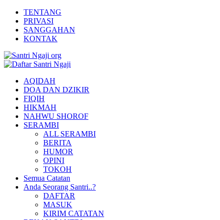
TENTANG
PRIVASI
SANGGAHAN
KONTAK
AQIDAH
DOA DAN DZIKIR
FIQIH
HIKMAH
NAHWU SHOROF
SERAMBI
ALL SERAMBI
BERITA
HUMOR
OPINI
TOKOH
Semua Catatan
Anda Seorang Santri..?
DAFTAR
MASUK
KIRIM CATATAN