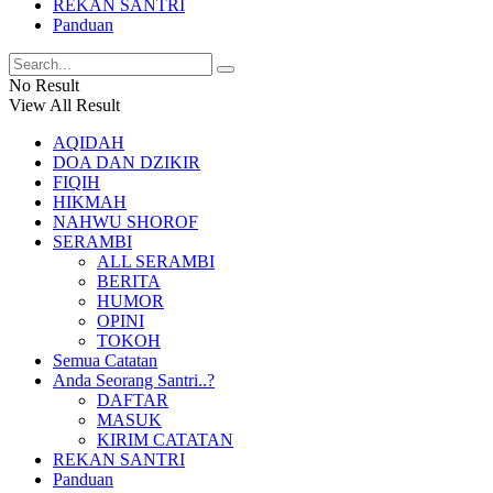
REKAN SANTRI
Panduan
No Result
View All Result
AQIDAH
DOA DAN DZIKIR
FIQIH
HIKMAH
NAHWU SHOROF
SERAMBI
ALL SERAMBI
BERITA
HUMOR
OPINI
TOKOH
Semua Catatan
Anda Seorang Santri..?
DAFTAR
MASUK
KIRIM CATATAN
REKAN SANTRI
Panduan