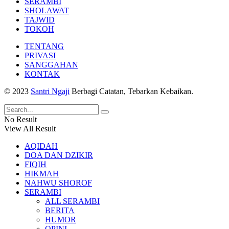
SERAMBI
SHOLAWAT
TAJWID
TOKOH
TENTANG
PRIVASI
SANGGAHAN
KONTAK
© 2023
Santri Ngaji
Berbagi Catatan, Tebarkan Kebaikan.
No Result
View All Result
AQIDAH
DOA DAN DZIKIR
FIQIH
HIKMAH
NAHWU SHOROF
SERAMBI
ALL SERAMBI
BERITA
HUMOR
OPINI