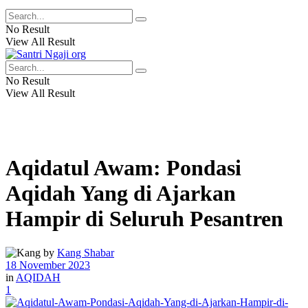
No Result
View All Result
No Result
View All Result
Aqidatul Awam: Pondasi
Aqidah Yang di Ajarkan
Hampir di Seluruh Pesantren
by
Kang Shabar
18 November 2023
in
AQIDAH
1