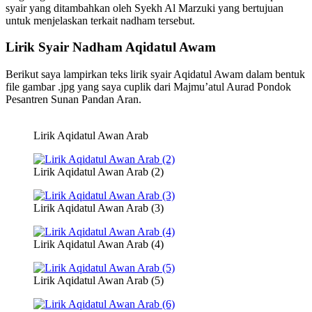
syair yang ditambahkan oleh Syekh Al Marzuki yang bertujuan
untuk menjelaskan terkait nadham tersebut.
Lirik Syair Nadham Aqidatul Awam
Berikut saya lampirkan teks lirik syair Aqidatul Awam dalam bentuk
file gambar .jpg yang saya cuplik dari Majmu’atul Aurad Pondok
Pesantren Sunan Pandan Aran.
Lirik Aqidatul Awan Arab
Lirik Aqidatul Awan Arab (2)
Lirik Aqidatul Awan Arab (3)
Lirik Aqidatul Awan Arab (4)
Lirik Aqidatul Awan Arab (5)