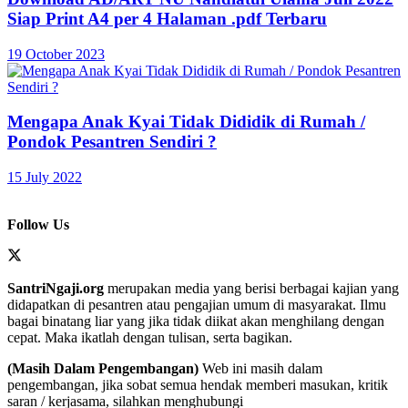
Siap Print A4 per 4 Halaman .pdf Terbaru
19 October 2023
Mengapa Anak Kyai Tidak Dididik di Rumah /
Pondok Pesantren Sendiri ?
15 July 2022
Follow Us
SantriNgaji.org
merupakan media yang berisi berbagai kajian yang
didapatkan di pesantren atau pengajian umum di masyarakat. Ilmu
bagai binatang liar yang jika tidak diikat akan menghilang dengan
cepat. Maka ikatlah dengan tulisan, serta bagikan.
(Masih Dalam Pengembangan)
Web ini masih dalam
pengembangan, jika sobat semua hendak memberi masukan, kritik
saran / kerjasama, silahkan menghubungi