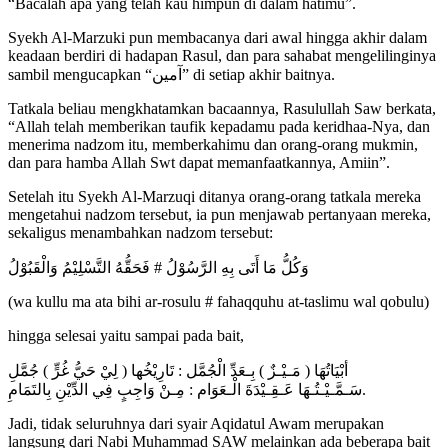
“Bacalah apa yang telah kau himpun di dalam hatimu”.
Syekh Al-Marzuki pun membacanya dari awal hingga akhir dalam
keadaan berdiri di hadapan Rasul, dan para sahabat mengelilinginya
sambil mengucapkan “آمين” di setiap akhir baitnya.
Tatkala beliau mengkhatamkan bacaannya, Rasulullah Saw berkata,
“Allah telah memberikan taufik kepadamu pada keridhaa-Nya, dan
menerima nadzom itu, memberkahimu dan orang-orang mukmin,
dan para hamba Allah Swt dapat memanfaatkannya, Amiin”.
Setelah itu Syekh Al-Marzuqi ditanya orang-orang tatkala mereka
mengetahui nadzom tersebut, ia pun menjawab pertanyaan mereka,
sekaligus menambahkan nadzom tersebut:
وَكُلُّ مَا أَتَى بِهِ الرَّسُوْلُ # فَحَقُّهُ التَّسْلِيْمُ وَالْقَبُوْلُ
(wa kullu ma ata bihi ar-rosulu # fahaqquhu at-taslimu wal qobulu)
hingga selesai yaitu sampai pada bait,
أبْيَاتُهَا ( مَـيْـزٌ ) بِـعَدِّ الْجُمَّل : تَارِيْخُها ( لِيْ حَيُّ غُرٍّ ) جُمَّلِ
سَـمَّـيْـتُـهَا عَـقِـيْدَةَ الْـعَوَام : مِـنْ وَاجِبٍ فِي الدِّيْنِ بِالتَمَامِ.
Jadi, tidak seluruhnya dari syair Aqidatul Awam merupakan
langsung dari Nabi Muhammad SAW melainkan ada beberapa bait