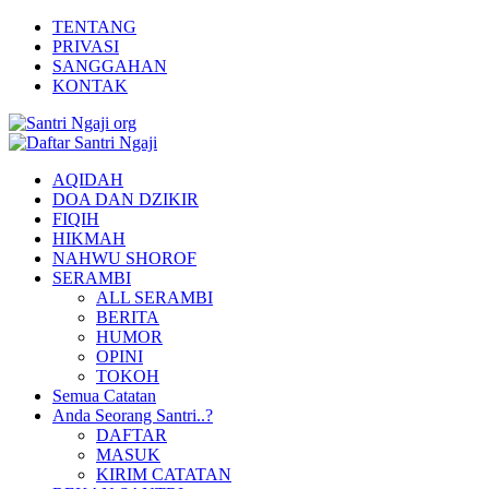
TENTANG
PRIVASI
SANGGAHAN
KONTAK
AQIDAH
DOA DAN DZIKIR
FIQIH
HIKMAH
NAHWU SHOROF
SERAMBI
ALL SERAMBI
BERITA
HUMOR
OPINI
TOKOH
Semua Catatan
Anda Seorang Santri..?
DAFTAR
MASUK
KIRIM CATATAN