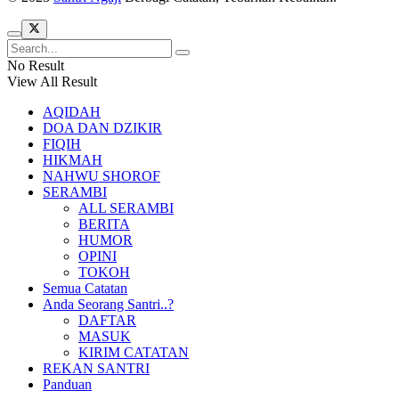
No Result
View All Result
AQIDAH
DOA DAN DZIKIR
FIQIH
HIKMAH
NAHWU SHOROF
SERAMBI
ALL SERAMBI
BERITA
HUMOR
OPINI
TOKOH
Semua Catatan
Anda Seorang Santri..?
DAFTAR
MASUK
KIRIM CATATAN
REKAN SANTRI
Panduan