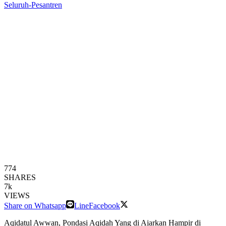
774
SHARES
7k
VIEWS
Share on Whatsapp
Line
Facebook
Aqidatul Awwan, Pondasi Aqidah Yang di Ajarkan Hampir di