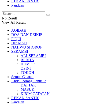
REKAN SANTRI
Panduan
No Result
View All Result
AQIDAH
DOA DAN DZIKIR
FIQIH
HIKMAH
NAHWU SHOROF
SERAMBI
ALL SERAMBI
BERITA
HUMOR
OPINI
TOKOH
Semua Catatan
Anda Seorang Santri..?
DAFTAR
MASUK
KIRIM CATATAN
REKAN SANTRI
Panduan