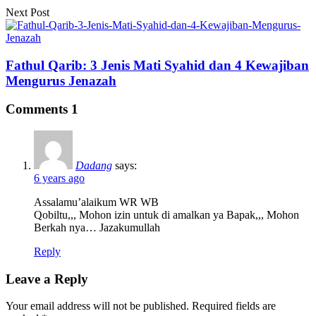
Next Post
Fathul Qarib: 3 Jenis Mati Syahid dan 4 Kewajiban
Mengurus Jenazah
Comments
1
Dadang
says:
6 years ago
Assalamu’alaikum WR WB
Qobiltu,,, Mohon izin untuk di amalkan ya Bapak,,, Mohon
Berkah nya… Jazakumullah
Reply
Leave a Reply
Your email address will not be published.
Required fields are