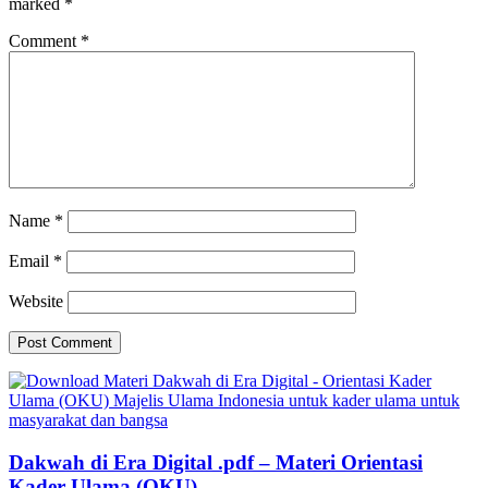
marked
*
Comment
*
Name
*
Email
*
Website
Dakwah di Era Digital .pdf – Materi Orientasi
Kader Ulama (OKU)