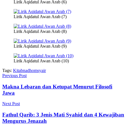
Lirik Aqidatul Awan Arab (6)
Lirik Aqidatul Awan Arab (7)
Lirik Aqidatul Awan Arab (8)
Lirik Aqidatul Awan Arab (9)
Lirik Aqidatul Awan Arab (10)
Tags:
Kitab
nadhom
syair
Previous Post
Makna Lebaran dan Ketupat Menurut Filosofi
Jawa
Next Post
Fathul Qarib: 3 Jenis Mati Syahid dan 4 Kewajiban
Mengurus Jenazah