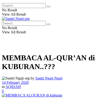
No Result
View All Result
No Result
View All Result
MEMBACA AL-QUR’AN di
KUBURAN..???
by
Santri Ngaji Ngaji
14 February 2020
in
AQIDAH
0