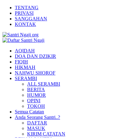
TENTANG
PRIVASI
SANGGAHAN
KONTAK
AQIDAH
DOA DAN DZIKIR
FIQIH
HIKMAH
NAHWU SHOROF
SERAMBI
ALL SERAMBI
BERITA
HUMOR
OPINI
TOKOH
Semua Catatan
Anda Seorang Santri..?
DAFTAR
MASUK
KIRIM CATATAN