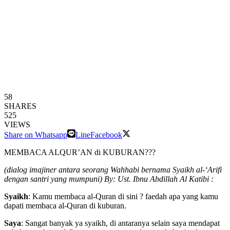
58
SHARES
525
VIEWS
Share on Whatsapp
Line
Facebook
MEMBACA ALQUR’AN di KUBURAN???
(dialog imajiner antara seorang Wahhabi bernama Syaikh al-‘Arifi
dengan santri yang mumpuni) By: Ust. Ibnu Abdillah Al Katibi :
Syaikh
: Kamu membaca al-Quran di sini ? faedah apa yang kamu
dapati membaca al-Quran di kuburan.
Saya
: Sangat banyak ya syaikh, di antaranya selain saya mendapat