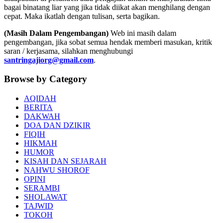
bagai binatang liar yang jika tidak diikat akan menghilang dengan
cepat. Maka ikatlah dengan tulisan, serta bagikan.
(Masih Dalam Pengembangan)
Web ini masih dalam
pengembangan, jika sobat semua hendak memberi masukan, kritik
saran / kerjasama, silahkan menghubungi
santringajiorg@gmail.com
.
Browse by Category
AQIDAH
BERITA
DAKWAH
DOA DAN DZIKIR
FIQIH
HIKMAH
HUMOR
KISAH DAN SEJARAH
NAHWU SHOROF
OPINI
SERAMBI
SHOLAWAT
TAJWID
TOKOH