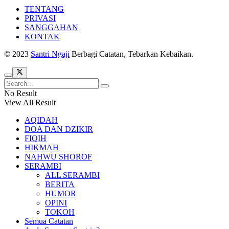
TENTANG
PRIVASI
SANGGAHAN
KONTAK
© 2023
Santri Ngaji
Berbagi Catatan, Tebarkan Kebaikan.
No Result
View All Result
AQIDAH
DOA DAN DZIKIR
FIQIH
HIKMAH
NAHWU SHOROF
SERAMBI
ALL SERAMBI
BERITA
HUMOR
OPINI
TOKOH
Semua Catatan