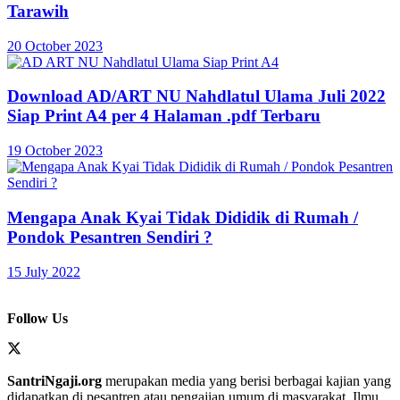
Tarawih
20 October 2023
Download AD/ART NU Nahdlatul Ulama Juli 2022
Siap Print A4 per 4 Halaman .pdf Terbaru
19 October 2023
Mengapa Anak Kyai Tidak Dididik di Rumah /
Pondok Pesantren Sendiri ?
15 July 2022
Follow Us
SantriNgaji.org
merupakan media yang berisi berbagai kajian yang
didapatkan di pesantren atau pengajian umum di masyarakat. Ilmu