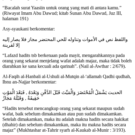
“Bacalah surat Yaasiin untuk orang yang mati di antara kamu.”
(Riwayat Imam Abu Dawud; kitab Sunan Abu Dawud, Juz III,
halaman 191)
Asy-syaukani berkomentar:
واللفظ نص في الأموات وتناوله للحي المحتضر مجاز فلا يصار إليه
إلا لقرينة
“Lafazd hadits tsb berkenaan pada mayit, mengarahkannya pada
orang yang sekarat menjelang wafat adalah majaz, maka tidak boleh
diarahkan ke sana kecuali ada qarinah”. (Nail al-Awthar : 2/679).
Al-Faqih al-Hanbali al-Ushuli al-Mutqin al-‘allamah Qadhi qudhah,
Ibnu an-Najjar berkomentar:
الحديث يَشْمَلُ الْمُحْتَضَرَ وَالْمَيِّتَ قَبْلَ الدَّفْنِ وَبَعْدَهُ , فَبَعْدَ الْمَوْتِ
حَقِيقَةٌ , وَقَبْلَهُ مَجَازٌ
“Hadits tersebut mencangkup orang yang sekarat maupun sudah
wafat, baik sebelum dimakamkan atau pun sudah dimakamkan.
Setelah dimakamkan, maka itu adalah makna hadits secara hakikat
(dhahir) dan sebelum dimakamkan, maka itu makna hadits secara
majaz” (Mukhtashar at-Tahrir syarh al-Kaukab al-Munir : 3/193).