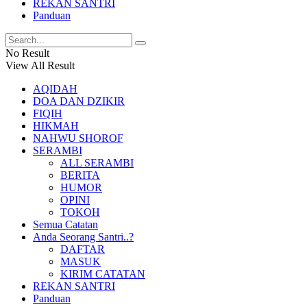
REKAN SANTRI
Panduan
No Result
View All Result
AQIDAH
DOA DAN DZIKIR
FIQIH
HIKMAH
NAHWU SHOROF
SERAMBI
ALL SERAMBI
BERITA
HUMOR
OPINI
TOKOH
Semua Catatan
Anda Seorang Santri..?
DAFTAR
MASUK
KIRIM CATATAN
REKAN SANTRI
Panduan