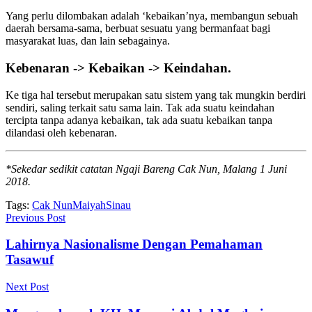
Yang perlu dilombakan adalah ‘kebaikan’nya, membangun sebuah
daerah bersama-sama, berbuat sesuatu yang bermanfaat bagi
masyarakat luas, dan lain sebagainya.
Kebenaran -> Kebaikan -> Keindahan.
Ke tiga hal tersebut merupakan satu sistem yang tak mungkin berdiri
sendiri, saling terkait satu sama lain. Tak ada suatu keindahan
tercipta tanpa adanya kebaikan, tak ada suatu kebaikan tanpa
dilandasi oleh kebenaran.
*Sekedar sedikit catatan Ngaji Bareng Cak Nun, Malang 1 Juni
2018.
Tags:
Cak Nun
Maiyah
Sinau
Previous Post
Lahirnya Nasionalisme Dengan Pemahaman
Tasawuf
Next Post