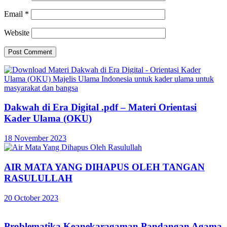
Email
*
Website
Dakwah di Era Digital .pdf – Materi Orientasi
Kader Ulama (OKU)
18 November 2023
AIR MATA YANG DIHAPUS OLEH TANGAN
RASULULLAH
20 October 2023
Problematika Keanekaragaman Pandangan Agama