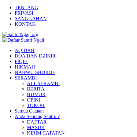
TENTANG
PRIVASI
SANGGAHAN
KONTAK
AQIDAH
DOA DAN DZIKIR
FIQIH
HIKMAH
NAHWU SHOROF
SERAMBI
ALL SERAMBI
BERITA
HUMOR
OPINI
TOKOH
Semua Catatan
Anda Seorang Santri..?
DAFTAR
MASUK
KIRIM CATATAN