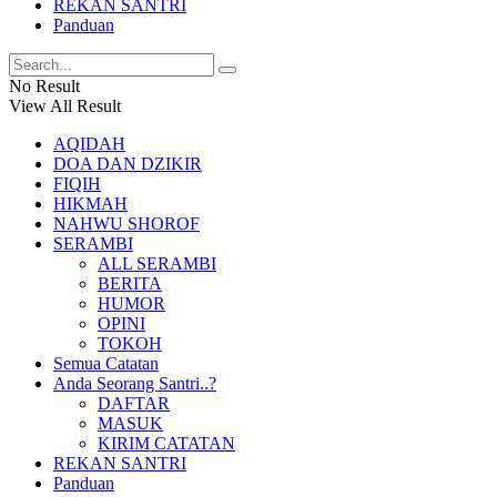
REKAN SANTRI
Panduan
No Result
View All Result
AQIDAH
DOA DAN DZIKIR
FIQIH
HIKMAH
NAHWU SHOROF
SERAMBI
ALL SERAMBI
BERITA
HUMOR
OPINI
TOKOH
Semua Catatan
Anda Seorang Santri..?
DAFTAR
MASUK
KIRIM CATATAN
REKAN SANTRI
Panduan