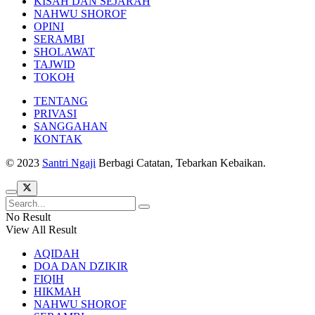
KISAH DAN SEJARAH
NAHWU SHOROF
OPINI
SERAMBI
SHOLAWAT
TAJWID
TOKOH
TENTANG
PRIVASI
SANGGAHAN
KONTAK
© 2023
Santri Ngaji
Berbagi Catatan, Tebarkan Kebaikan.
No Result
View All Result
AQIDAH
DOA DAN DZIKIR
FIQIH
HIKMAH
NAHWU SHOROF