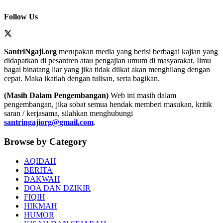
Follow Us
SantriNgaji.org
merupakan media yang berisi berbagai kajian yang
didapatkan di pesantren atau pengajian umum di masyarakat. Ilmu
bagai binatang liar yang jika tidak diikat akan menghilang dengan
cepat. Maka ikatlah dengan tulisan, serta bagikan.
(Masih Dalam Pengembangan)
Web ini masih dalam
pengembangan, jika sobat semua hendak memberi masukan, kritik
saran / kerjasama, silahkan menghubungi
santringajiorg@gmail.com
.
Browse by Category
AQIDAH
BERITA
DAKWAH
DOA DAN DZIKIR
FIQIH
HIKMAH
HUMOR